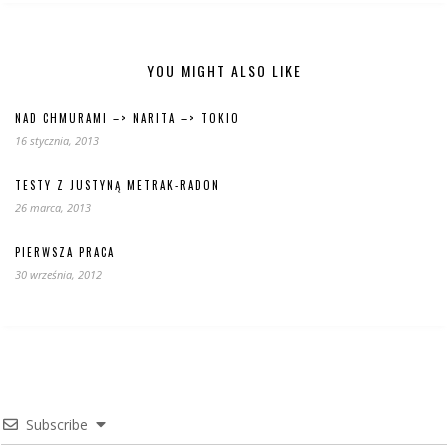
YOU MIGHT ALSO LIKE
NAD CHMURAMI –> NARITA –> TOKIO
16 stycznia, 2013
TESTY Z JUSTYNĄ METRAK-RADON
26 marca, 2013
PIERWSZA PRACA
30 września, 2012
Subscribe