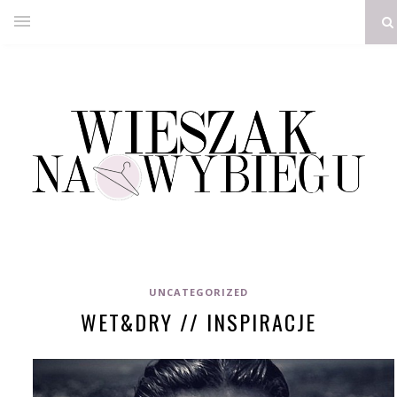
UNCATEGORIZED
WET&DRY // INSPIRACJE