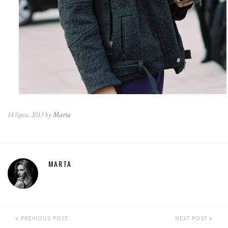
14 lipca, 2013 by
Marta
MARTA
PREVIOUS POST
NEXT POST