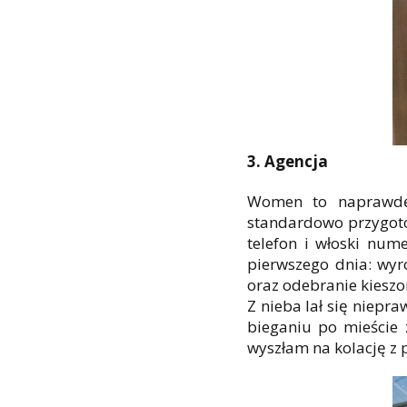
3. Agencja
Women to naprawdę 
standardowo przygoto
telefon i włoski num
pierwszego dnia: wyr
oraz odebranie kiesz
Z nieba lał się niep
bieganiu po mieście
wyszłam na kolację z p