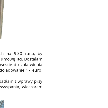
ch na 9:30 rano, by
ć umowę itd. Dostałam
westie do załatwienia
 doładowanie 17 euro)
ypadłam z wprawy przy
ewyspania, wieczorem