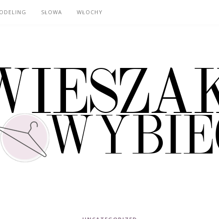
ODELING
SŁOWA
WŁOCHY