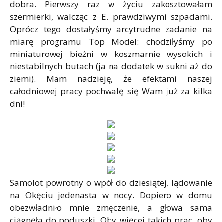
dobra. Pierwszy raz w życiu zakosztowałam
szermierki, walcząc z E. prawdziwymi szpadami.
Oprócz tego dostałyśmy arcytrudne zadanie na
miarę programu Top Model: chodziłyśmy po
miniaturowej bieżni w koszmarnie wysokich i
niestabilnych butach (ja na dodatek w sukni aż do
ziemi). Mam nadzieję, że efektami naszej
całodniowej pracy pochwalę się Wam już za kilka
dni!
Samolot powrotny o wpół do dziesiątej, lądowanie
na Okęciu jedenasta w nocy. Dopiero w domu
obezwładniło mnie zmęczenie, a głowa sama
ciągnęła do poduszki. Oby więcej takich prac, oby