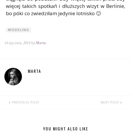
więcej takich spotkań i dłuższych wizyt w Berlinie,
bo póki co zwiedziłam jedynie lotnisko 🙂
MODELING
14 stycznia, 2014 by
Marta
MARTA
PREVIOUS POST
NEXT POST
YOU MIGHT ALSO LIKE