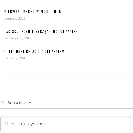
PIERWSZE KROKI W MODELINGU
4 marca, 2015
JAK SKUTECZNIE ZACZĄĆ ODCHUDZANIE?
22 listopada, 2013
O TRUDNEJ RELACJI Z JEDZENIEM
30 maja, 2014
Subscribe