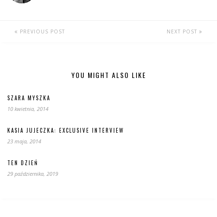
PREVIOUS POST
NEXT POST
YOU MIGHT ALSO LIKE
SZARA MYSZKA
10 kwietnia, 2014
KASIA JUJECZKA: EXCLUSIVE INTERVIEW
23 maja, 2014
TEN DZIEŃ
29 października, 2019