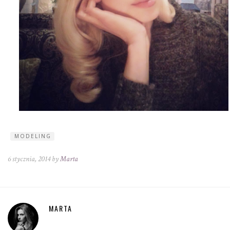
MODELING
6 stycznia, 2014 by
Marta
MARTA