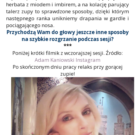
herbata z miodem i imbirem, a na kolację parujący
talerz zupy to sprawdzone sposoby, dzięki którym
następnego ranka unikniemy drapania w gardle i
pociągającego nosa.
Przychodzą Wam do głowy jeszcze inne sposoby
na szybkie rozgrzanie podczas sesji?
***
Poniżej krótki filmik z wczorajszej sesji. Źródło:
Adam Kaniowski Instagram
Po skończonym dniu pracy relaks przy gorącej
zupie!