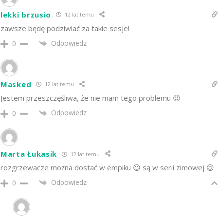
lekki brzusio
12 lat temu
zawsze będę podziwiać za takie sesje!
Odpowiedz
0
Masked
12 lat temu
Jestem przeszczęśliwa, że nie mam tego problemu 😉
Odpowiedz
0
Marta Łukasik
12 lat temu
rozgrzewacze można dostać w empiku 😉 są w serii zimowej 😉
Odpowiedz
0