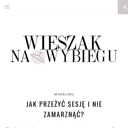
MODELING
JAK PRZEŻYĆ SESJĘ I NIE
ZAMARZNĄĆ?