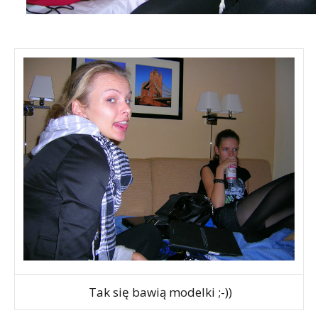
Tak się bawią modelki ;-))