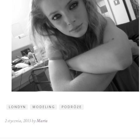
LONDYN
MODELING
PODRÓŻE
2 stycznia, 2013 by
Marta