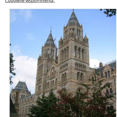
Cudowne wspomnienia.