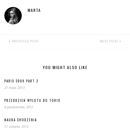
MARTA
PREVIOUS POST
NEXT POST
YOU MIGHT ALSO LIKE
PARIS 2009 PART 2
21 maja, 2013
PRZEDDZIEŃ WYLOTU DO TOKIO
8 października, 2012
NAUKA CHODZENIA
31 sierpnia, 2013