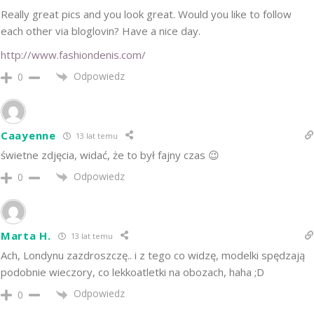
Really great pics and you look great. Would you like to follow
each other via bloglovin? Have a nice day.
http://www.fashiondenis.com/
Odpowiedz
0
Caayenne
13 lat temu
świetne zdjęcia, widać, że to był fajny czas 😉
Odpowiedz
0
Marta H.
13 lat temu
Ach, Londynu zazdroszczę.. i z tego co widzę, modelki spędzają
podobnie wieczory, co lekkoatletki na obozach, haha ;D
Odpowiedz
0