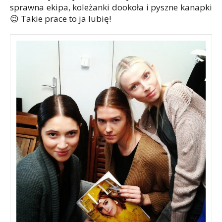
sprawna ekipa, koleżanki dookoła i pyszne kanapki
😉 Takie prace to ja lubię!