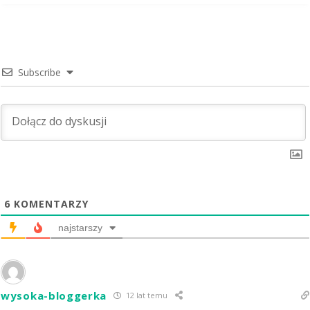
Subscribe
6
KOMENTARZY
najstarszy
wysoka-bloggerka
12 lat temu