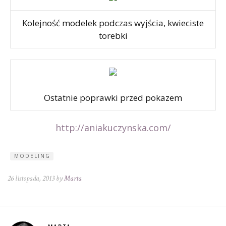
Kolejność modelek podczas wyjścia, kwieciste
torebki
Ostatnie poprawki przed pokazem
http://aniakuczynska.com/
MODELING
26 listopada, 2013 by
Marta