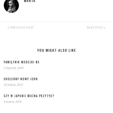
MARTA
PREVIOUS POST
NEXT POST
YOU MIGHT ALSO LIKE
PAMIĘTNIK MODELKI #3
3 stycznia, 2020
CHOLERNY NOWY JORK
16 marca, 2015
CZY W JAPONII MOŻNA PRZYTYĆ?
4 marca, 2014