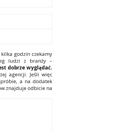
 kilka godzin czekamy
reg ludzi z branży –
jest dobrze wyglądać.
j agencji. Jeśli więc
 próbie, a na dodatek
ów znajduje odbicie na