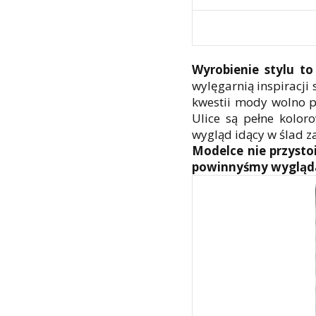
Wyrobienie stylu to
wylęgarnią inspiracji
kwestii mody wolno pr
Ulice są pełne koloro
wygląd idący w ślad z
Modelce nie przystoi
powinnyśmy wyglądać