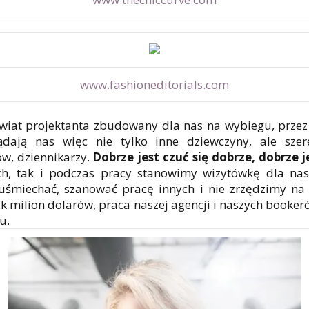
www.fashioneditorials.com
iat projektanta zbudowany dla nas na wybiegu, przez
ądają nas więc nie tylko inne dziewczyny, ale sze
ów, dziennikarzy.
Dobrze jest czuć się dobrze, dobrze 
ch, tak i podczas pracy stanowimy wizytówkę dla nasze
 uśmiechać, szanować pracę innych i nie zrzędzimy na
 milion dolarów, praca naszej agencji i naszych booker
u.