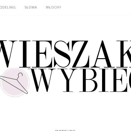
ODELING
SŁOWA
WŁOCHY