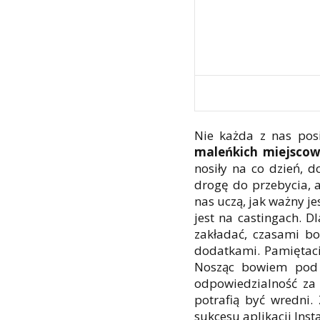
Nie każda z nas pos
maleńkich miejscowo
nosiły na co dzień, 
drogę do przebycia, a
nas uczą, jak ważny je
jest na castingach. 
zakładać, czasami b
dodatkami. Pamiętac
Nosząc bowiem pod p
odpowiedzialność za 
potrafią być wredni.
sukcesu aplikacji Ins