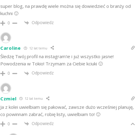
super blog, na prawdę wiele można się dowiedzieć o branży od
kuchni 🙂
Odpowiedz
0
Caroline
12 lat temu
Śledzę Twój profil na instagram'ie i już wszystko jasne!
Powodzenia w Tokio! Trzymam za Ciebie kciuki 🙂
Odpowiedz
0
Czmiel
12 lat temu
Ja z kolei uwielbiam się pakować, zawsze dużo wcześniej planuję,
co powinnam zabrać, robię listy, uwielbiam to! 🙂
Odpowiedz
0