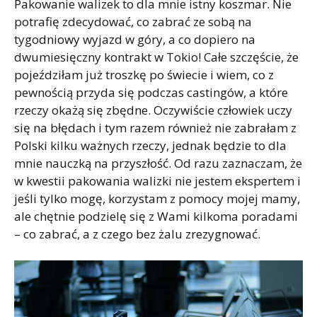
Pakowanie walizek to dla mnie istny koszmar. Nie
potrafię zdecydować, co zabrać ze sobą na
tygodniowy wyjazd w góry, a co dopiero na
dwumiesięczny kontrakt w Tokio! Całe szczęście, że
pojeździłam już troszkę po świecie i wiem, co z
pewnością przyda się podczas castingów, a które
rzeczy okażą się zbędne. Oczywiście człowiek uczy
się na błędach i tym razem również nie zabrałam z
Polski kilku ważnych rzeczy, jednak będzie to dla
mnie nauczką na przyszłość. Od razu zaznaczam, że
w kwestii pakowania walizki nie jestem ekspertem i
jeśli tylko mogę, korzystam z pomocy mojej mamy,
ale chętnie podzielę się z Wami kilkoma poradami
– co zabrać, a z czego bez żalu zrezygnować.