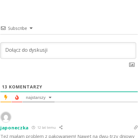
Subscribe
13
KOMENTARZY
najstarszy
japoneczka
12 lat temu
Też miałam problem z pakowaniem! Nawet na dwu-trzy dniowy