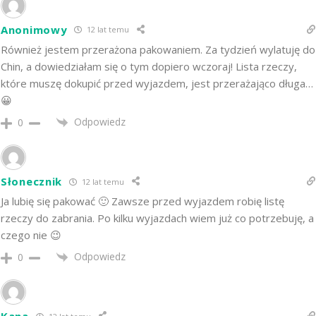
Anonimowy
12 lat temu
Również jestem przerażona pakowaniem. Za tydzień wylatuję do
Chin, a dowiedziałam się o tym dopiero wczoraj! Lista rzeczy,
które muszę dokupić przed wyjazdem, jest przerażająco długa…
😀
Odpowiedz
0
Słonecznik
12 lat temu
Ja lubię się pakować 🙂 Zawsze przed wyjazdem robię listę
rzeczy do zabrania. Po kilku wyjazdach wiem już co potrzebuję, a
czego nie 😉
Odpowiedz
0