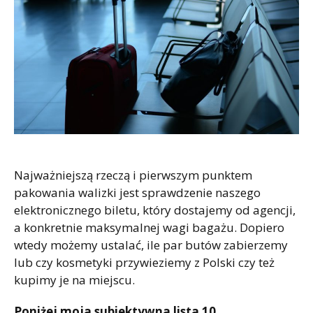
Najważniejszą rzeczą i pierwszym punktem
pakowania walizki jest sprawdzenie naszego
elektronicznego biletu, który dostajemy od agencji,
a konkretnie maksymalnej wagi bagażu. Dopiero
wtedy możemy ustalać, ile par butów zabierzemy
lub czy kosmetyki przywieziemy z Polski czy też
kupimy je na miejscu.
Poniżej moja subiektywna lista 10