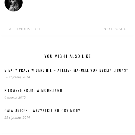
PREVIOUS POST
NEXT POST
YOU MIGHT ALSO LIKE
EFEKTY PRACY W BERLINIE – ATELIER MARCELL VON BERLIN „ICONS”
30 stycznia, 2014
PIERWSZE KROKI W MODELINGU
4 marca, 2015
GALA UNICEF – WSZYSTKIE KOLORY MODY
29 stycznia, 2014