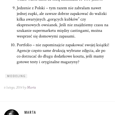
Jedzenie z Polski – tym razem nie zabrałam nawet
jednej zupki, ale zawsze dobrze zapakować do walizki
kilka awaryjnych „gorących kubków” czy
ekspresowych owsianek. Jeśli nie znajdziemy czasu na
szukanie supermarketu między castingami, można
wesprzeć się domowymi zapasami.
Portfolio – nie zapominajcie zapakować swojej książki!
Agencje często same drukują wybrane zdjęcia, ale po
co dorzucać do długu dodatkowe koszta, jeśli mamy
gotowe testy i oryginalne magazyny?
MODELING
6 lutego, 2014 by
Marta
MARTA