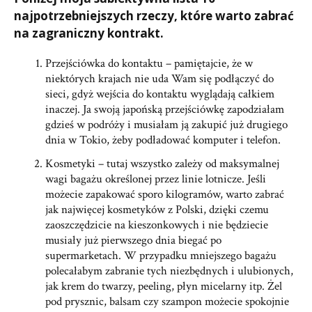
najpotrzebniejszych rzeczy, które warto zabrać
na zagraniczny kontrakt.
Przejściówka do kontaktu – pamiętajcie, że w
niektórych krajach nie uda Wam się podłączyć do
sieci, gdyż wejścia do kontaktu wyglądają całkiem
inaczej. Ja swoją japońską przejściówkę zapodziałam
gdzieś w podróży i musiałam ją zakupić już drugiego
dnia w Tokio, żeby podładować komputer i telefon.
Kosmetyki – tutaj wszystko zależy od maksymalnej
wagi bagażu określonej przez linie lotnicze. Jeśli
możecie zapakować sporo kilogramów, warto zabrać
jak najwięcej kosmetyków z Polski, dzięki czemu
zaoszczędzicie na kieszonkowych i nie będziecie
musiały już pierwszego dnia biegać po
supermarketach. W przypadku mniejszego bagażu
polecałabym zabranie tych niezbędnych i ulubionych,
jak krem do twarzy, peeling, płyn micelarny itp. Żel
pod prysznic, balsam czy szampon możecie spokojnie