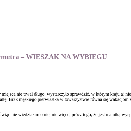
ór miejsca nie trwał długo, wystarczyło sprawdzić, w którym kraju a)
altę. Brak męskiego pierwiastka w towarzystwie równa się wakacjom z 
wiąc nie wiedziałam o niej nic więcej prócz tego, że jest malutką wy