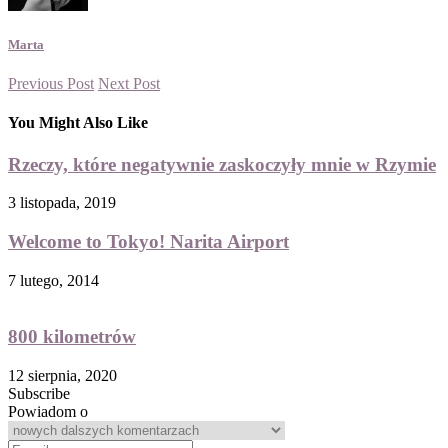
Marta
Previous Post
Next Post
You Might Also Like
Rzeczy, które negatywnie zaskoczyły mnie w Rzymie
3 listopada, 2019
Welcome to Tokyo! Narita Airport
7 lutego, 2014
800 kilometrów
12 sierpnia, 2020
Subscribe
Powiadom o