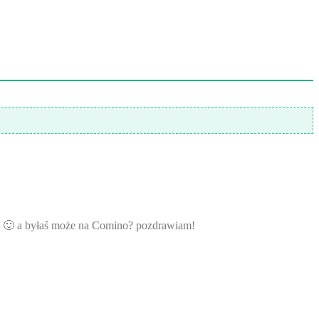
jem? 🙂 a byłaś może na Comino? pozdrawiam!