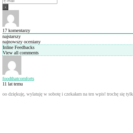
17
komentarzy
najstarszy
najnowszy
oceniany
Inline Feedbacks
View all comments
foodthatcomforts
11 lat temu
oo dziękuję, wylatuję w sobotę i czekałam na ten wpis! trochę się t