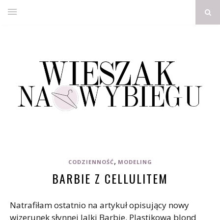
,
CODZIENNOŚĆ
MODELING
BARBIE Z CELLULITEM
Natrafiłam ostatnio na artykuł opisujący nowy
wizerunek słynnej lalki Barbie. Plastikowa blond