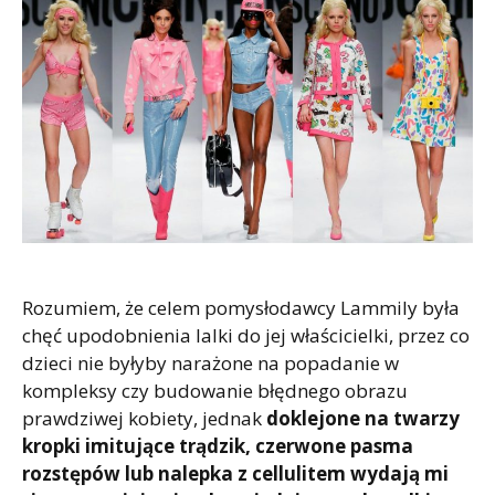
Rozumiem, że celem pomysłodawcy Lammily była
chęć upodobnienia lalki do jej właścicielki, przez co
dzieci nie byłyby narażone na popadanie w
kompleksy czy budowanie błędnego obrazu
prawdziwej kobiety, jednak
doklejone na twarzy
kropki imitujące trądzik, czerwone pasma
rozstępów lub nalepka z cellulitem wydają mi