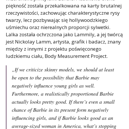
piękność została przekalkowana na karty brutalnej
rzeczywistości, zachowując charakterystyczne rysy
twarzy, lecz pozbywając się hollywoodzkiego
uśmiechu oraz nierealnych proporcji sylwetki.
Lalka została ochrzczona jako Lammily, a jej twórcą
jest Nickolay Lamm, artysta, grafik i badacz, znany
między z innymi z projektu poświęconego
ludzkiemu ciału, Body Measurement Project.
„If we criticize skinny models, we should at least
be open to the possibility that Barbie may
negatively influence young girls as well.
Furthermore, a realistically proportioned Barbie
actually looks pretty good. If there’s even a small
chance of Barbie in its present form negatively
influencing girls, and if Barbie looks good as an
average-sized woman in America, what’s stopping