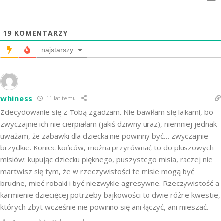
19
KOMENTARZY
najstarszy
whiness
11 lat temu
Zdecydowanie się z Tobą zgadzam. Nie bawiłam się lalkami, bo
zwyczajnie ich nie cierpiałam (jakiś dziwny uraz), niemniej jednak
uważam, że zabawki dla dziecka nie powinny być… zwyczajnie
brzydkie. Koniec końców, można przyrównać to do pluszowych
misiów: kupując dziecku pięknego, puszystego misia, raczej nie
martwisz się tym, że w rzeczywistości te misie mogą być
brudne, mieć robaki i być niezwykle agresywne. Rzeczywistość a
karmienie dziecięcej potrzeby bajkowości to dwie różne kwestie,
których zbyt wcześnie nie powinno się ani łączyć, ani mieszać.