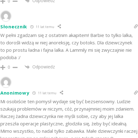
Odpowiedz
0
Słonecznik
11 lat temu
W pełni zgadzam się z ostatnim akapitem! Barbie to tylko lalka,
to dorośli widzą w niej anoreksję, czy botoks. Dla dziewczynek
to po prostu ładna i fajna lalka. A Lammily mi się zwyczajnie nie
podoba :/
Odpowiedz
0
Anonimowy
11 lat temu
Mi osobiście ten pomysł wydaje się być bezsensowny. Ludzie
szukają problemów w niczym, cóż, przynajmniej moim zdaniem.
Raczej żadna dziewczynka nie myśli sobie, czy aby jej lalka
przeszła operacje plastyczne, głodziła się, żeby być idealną.
Mimo wszystko, to nadal tylko zabawka. Małe dziewczynki raczej