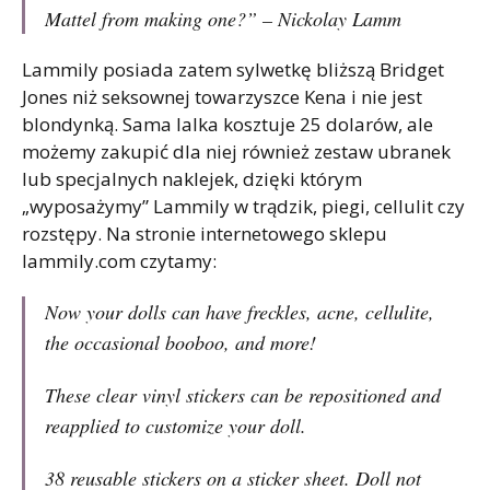
Mattel from making one?” – Nickolay Lamm
Lammily posiada zatem sylwetkę bliższą Bridget
Jones niż seksownej towarzyszce Kena i nie jest
blondynką. Sama lalka kosztuje 25 dolarów, ale
możemy zakupić dla niej również zestaw ubranek
lub specjalnych naklejek, dzięki którym
„wyposażymy” Lammily w trądzik, piegi, cellulit czy
rozstępy. Na stronie internetowego sklepu
lammily.com czytamy:
Now your dolls can have freckles, acne, cellulite,
the occasional booboo, and more!
These clear vinyl stickers can be repositioned and
reapplied to customize your doll.
38 reusable stickers on a sticker sheet. Doll not