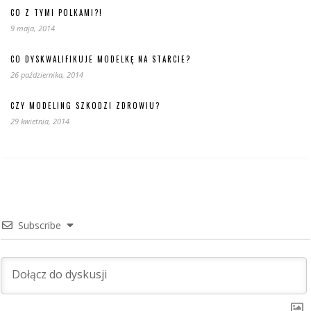
CO Z TYMI POLKAMI?!
9 maja, 2014
CO DYSKWALIFIKUJE MODELKĘ NA STARCIE?
26 października, 2014
CZY MODELING SZKODZI ZDROWIU?
29 kwietnia, 2014
Subscribe