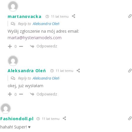
martanovacka
11 lat temu
Reply to
Aleksandra Oleń
Wyślij zgłoszenie na mój adres email:
marta@hysteriamodels.com
Odpowiedz
0
Aleksandra Oleń
11 lat temu
Reply to
Aleksandra Oleń
okej, już wysłałam
Odpowiedz
0
Fashiondoll.pl
11 lat temu
hahah! Super! ♥