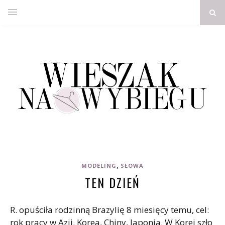
,
MODELING
SŁOWA
TEN DZIEŃ
R. opuściła rodzinną Brazylię 8 miesięcy temu, cel:
rok pracy w Azji. Korea, Chiny, Japonia. W Korei szło