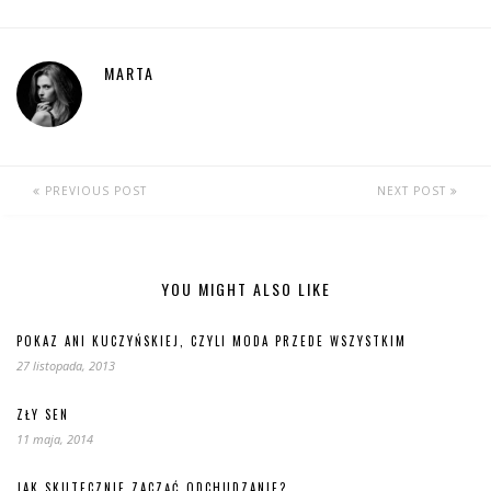
MARTA
PREVIOUS POST
NEXT POST
YOU MIGHT ALSO LIKE
POKAZ ANI KUCZYŃSKIEJ, CZYLI MODA PRZEDE WSZYSTKIM
27 listopada, 2013
ZŁY SEN
11 maja, 2014
JAK SKUTECZNIE ZACZĄĆ ODCHUDZANIE?