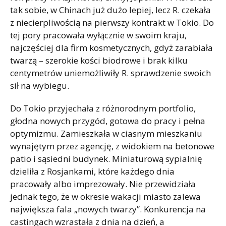
tak sobie, w Chinach już dużo lepiej, lecz R. czekała
z niecierpliwością na pierwszy kontrakt w Tokio. Do
tej pory pracowała wyłącznie w swoim kraju,
najczęściej dla firm kosmetycznych, gdyż zarabiała
twarzą – szerokie kości biodrowe i brak kilku
centymetrów uniemożliwiły R. sprawdzenie swoich
sił na wybiegu.
Do Tokio przyjechała z różnorodnym portfolio,
głodna nowych przygód, gotowa do pracy i pełna
optymizmu. Zamieszkała w ciasnym mieszkaniu
wynajętym przez agencję, z widokiem na betonowe
patio i sąsiedni budynek. Miniaturową sypialnię
dzieliła z Rosjankami, które każdego dnia
pracowały albo imprezowały. Nie przewidziała
jednak tego, że w okresie wakacji miasto zalewa
największa fala „nowych twarzy”. Konkurencja na
castingach wzrastała z dnia na dzień, a