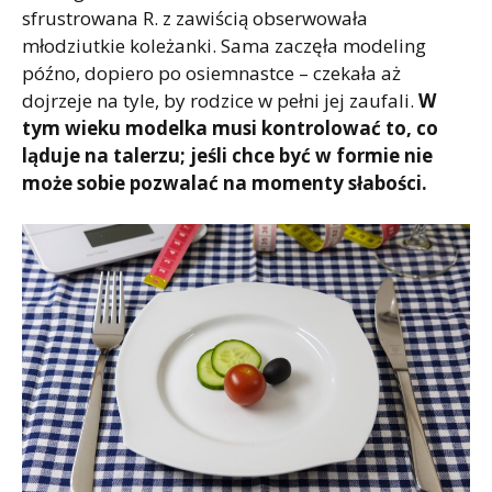
sfrustrowana R. z zawiścią obserwowała
młodziutkie koleżanki. Sama zaczęła modeling
późno, dopiero po osiemnastce – czekała aż
dojrzeje na tyle, by rodzice w pełni jej zaufali.
W
tym wieku modelka musi kontrolować to, co
ląduje na talerzu; jeśli chce być w formie nie
może sobie pozwalać na momenty słabości.