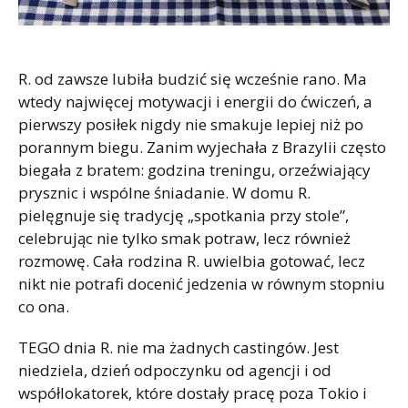
R. od zawsze lubiła budzić się wcześnie rano. Ma
wtedy najwięcej motywacji i energii do ćwiczeń, a
pierwszy posiłek nigdy nie smakuje lepiej niż po
porannym biegu. Zanim wyjechała z Brazylii często
biegała z bratem: godzina treningu, orzeźwiający
prysznic i wspólne śniadanie. W domu R.
pielęgnuje się tradycję „spotkania przy stole”,
celebrując nie tylko smak potraw, lecz również
rozmowę. Cała rodzina R. uwielbia gotować, lecz
nikt nie potrafi docenić jedzenia w równym stopniu
co ona.
TEGO dnia R. nie ma żadnych castingów. Jest
niedziela, dzień odpoczynku od agencji i od
współlokatorek, które dostały pracę poza Tokio i