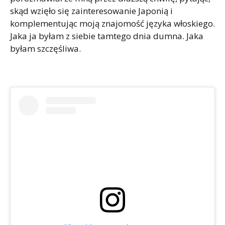
skąd wzięło się zainteresowanie Japonią i
komplementując moją znajomość języka włoskiego.
Jaka ja byłam z siebie tamtego dnia dumna. Jaka
byłam szczęśliwa.