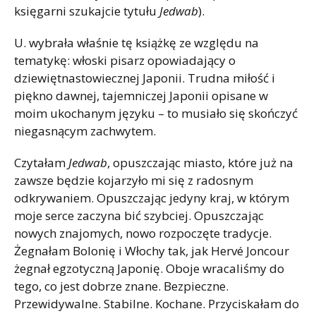
księgarni szukajcie tytułu
Jedwab
).
U. wybrała właśnie tę książkę ze względu na
tematykę: włoski pisarz opowiadający o
dziewiętnastowiecznej Japonii. Trudna miłość i
piękno dawnej, tajemniczej Japonii opisane w
moim ukochanym języku – to musiało się skończyć
niegasnącym zachwytem.
Czytałam
Jedwab
, opuszczając miasto, które już na
zawsze będzie kojarzyło mi się z radosnym
odkrywaniem. Opuszczając jedyny kraj, w którym
moje serce zaczyna bić szybciej. Opuszczając
nowych znajomych, nowo rozpoczęte tradycje.
Żegnałam Bolonię i Włochy tak, jak Hervé Joncour
żegnał egzotyczną Japonię. Oboje wracaliśmy do
tego, co jest dobrze znane. Bezpieczne.
Przewidywalne. Stabilne. Kochane. Przyciskałam do