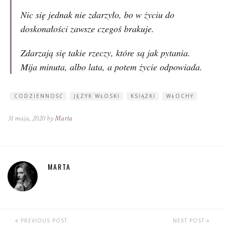
Nic się jednak nie zdarzyło, bo w życiu do
doskonałości zawsze czegoś brakuje.
Zdarzają się takie rzeczy, które są jak pytania.
Mija minuta, albo lata, a potem życie odpowiada.
CODZIENNOŚĆ
JĘZYK WŁOSKI
KSIĄŻKI
WŁOCHY
31 maja, 2020 by
Marta
MARTA
PREVIOUS POST
NEXT POST