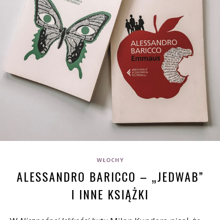
WŁOCHY
ALESSANDRO BARICCO – „JEDWAB”
I INNE KSIĄŻKI