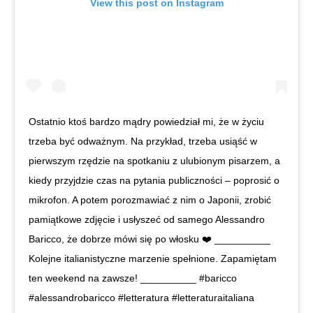
View this post on Instagram
Ostatnio ktoś bardzo mądry powiedział mi, że w życiu
trzeba być odważnym. Na przykład, trzeba usiąść w
pierwszym rzędzie na spotkaniu z ulubionym pisarzem, a
kiedy przyjdzie czas na pytania publiczności – poprosić o
mikrofon. A potem porozmawiać z nim o Japonii, zrobić
pamiątkowe zdjęcie i usłyszeć od samego Alessandro
Baricco, że dobrze mówi się po włosku ❤️ __________
Kolejne italianistyczne marzenie spełnione. Zapamiętam
ten weekend na zawsze! __________ #baricco
#alessandrobaricco #letteratura #letteraturaitaliana