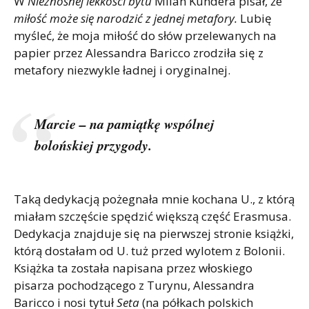
W
Nieznośnej lekkości bytu
Milan Kundera pisał, że
miłość może się narodzić z jednej metafory.
Lubię
myśleć, że moja miłość do słów przelewanych na
papier przez Alessandra Baricco zrodziła się z
metafory niezwykle ładnej i oryginalnej.
Marcie – na pamiątkę wspólnej
bolońskiej przygody.
Taką dedykacją pożegnała mnie kochana U., z którą
miałam szczęście spędzić większą część Erasmusa.
Dedykacja znajduje się na pierwszej stronie książki,
którą dostałam od U. tuż przed wylotem z Bolonii.
Książka ta została napisana przez włoskiego
pisarza pochodzącego z Turynu, Alessandra
Baricco i nosi tytuł
Seta
(na półkach polskich