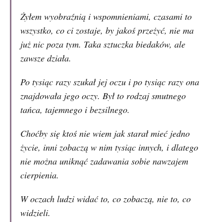
Żyłem wyobraźnią i wspomnieniami, czasami to
wszystko, co ci zostaje, by jakoś przeżyć, nie ma
już nic poza tym. Taka sztuczka biedaków, ale
zawsze działa.
Po tysiąc razy szukał jej oczu i po tysiąc razy ona
znajdowała jego oczy. Był to rodzaj smutnego
tańca, tajemnego i bezsilnego.
Choćby się ktoś nie wiem jak starał mieć jedno
życie, inni zobaczą w nim tysiąc innych, i dlatego
nie można uniknąć zadawania sobie nawzajem
cierpienia.
W oczach ludzi widać to, co zobaczą, nie to, co
widzieli.