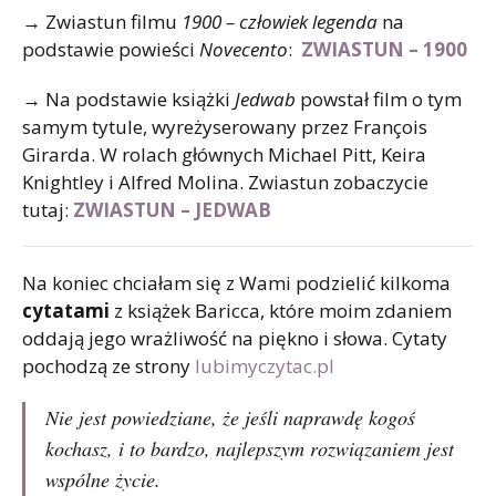
→
Zwiastun filmu
1900 – człowiek legenda
na
podstawie powieści
Novecento
:
ZWIASTUN – 1900
→
Na podstawie książki
Jedwab
powstał film o tym
samym tytule, wyreżyserowany przez François
Girarda. W rolach głównych Michael Pitt, Keira
Knightley i Alfred Molina. Zwiastun zobaczycie
tutaj:
ZWIASTUN – JEDWAB
Na koniec chciałam się z Wami podzielić kilkoma
cytatami
z książek Baricca, które moim zdaniem
oddają jego wrażliwość na piękno i słowa. Cytaty
pochodzą ze strony
lubimyczytac.pl
Nie jest powiedziane, że jeśli naprawdę kogoś
kochasz, i to bardzo, najlepszym rozwiązaniem jest
wspólne życie.