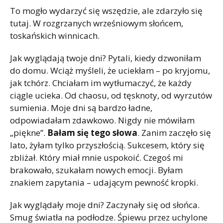
To mogło wydarzyć się wszędzie, ale zdarzyło się
tutaj. W rozgrzanych wrześniowym słońcem,
toskańskich winnicach.
Jak wyglądają twoje dni? Pytali, kiedy dzwoniłam
do domu. Wciąż myśleli, że uciekłam – po kryjomu,
jak tchórz. Chciałam im wytłumaczyć, że każdy
ciągle ucieka. Od chaosu, od tęsknoty, od wyrzutów
sumienia. Moje dni są bardzo ładne,
odpowiadałam zdawkowo. Nigdy nie mówiłam
„piękne”.
Bałam się tego słowa
. Zanim zaczęło się
lato, żyłam tylko przyszłością. Sukcesem, który się
zbliżał. Który miał mnie uspokoić. Czegoś mi
brakowało, szukałam nowych emocji. Byłam
znakiem zapytania – udającym pewność kropki.
Jak wyglądały moje dni? Zaczynały się od słońca.
Smug światła na podłodze. Śpiewu przez uchylone