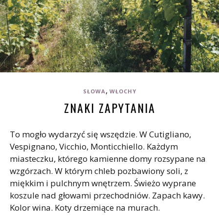
,
SŁOWA
WŁOCHY
ZNAKI ZAPYTANIA
To mogło wydarzyć się wszędzie. W Cutigliano,
Vespignano, Vicchio, Monticchiello. Każdym
miasteczku, którego kamienne domy rozsypane na
wzgórzach. W którym chleb pozbawiony soli, z
miękkim i pulchnym wnętrzem. Świeżo wyprane
koszule nad głowami przechodniów. Zapach kawy.
Kolor wina. Koty drzemiące na murach.