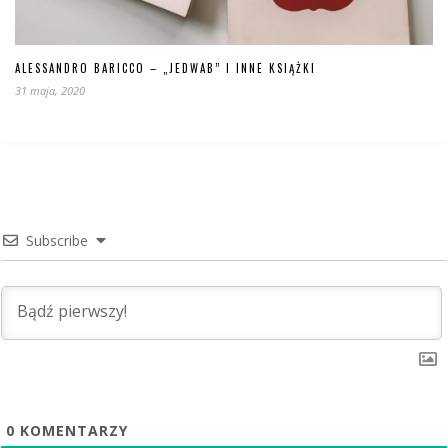
ALESSANDRO BARICCO – „JEDWAB” I INNE KSIĄŻKI
31 maja, 2020
Subscribe
0
KOMENTARZY