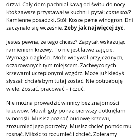
drzwi. Cały dom pachniał kawą od świtu do nocy.
Ktoś zawsze przystawał w kuchni i pytał:
come stai?
Kamienne posadzki. Stół. Kosze pełne winogron. Dni
zaczynało się wcześnie.
Żeby jak najwięcej żyć.
Jesteś pewna, że tego chcesz? Zapytał, wskazując
ramieniem krzewy. To nie jest łatwe zajęcie.
Wymaga ciągłości. Może widywał przyjezdnych,
oczarowanych tym miejscem. Zachwyconych
krzewami uczepionymi wzgórz. Może już kiedyś
słyszał: chciałabym tutaj zostać. Nie potrzebuję
wiele. Zostać, pracować – i czuć.
Nie można prowadzić winnicy bez znajomości
krzewów. Mówił, gdy po raz pierwszy dotknęłam
winorośli. Musisz poznać budowę krzewu,
zrozumieć jego potrzeby. Musisz chcieć pomóc mu
rosnąć. Miłość to rozumieć i chcieć. Zbieramy