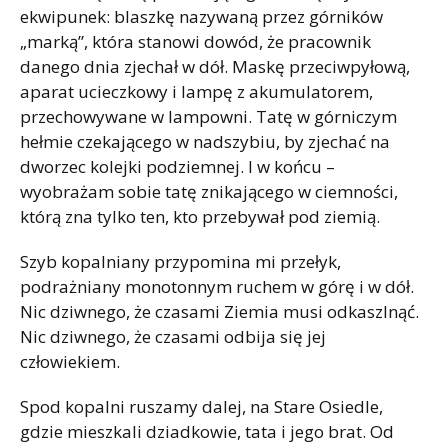
ekwipunek: blaszkę nazywaną przez górników
„marką”, która stanowi dowód, że pracownik
danego dnia zjechał w dół. Maskę przeciwpyłową,
aparat ucieczkowy i lampę z akumulatorem,
przechowywane w lampowni. Tatę w górniczym
hełmie czekającego w nadszybiu, by zjechać na
dworzec kolejki podziemnej. I w końcu –
wyobrażam sobie tatę znikającego w ciemności,
którą zna tylko ten, kto przebywał pod ziemią.
Szyb kopalniany przypomina mi przełyk,
podrażniany monotonnym ruchem w górę i w dół.
Nic dziwnego, że czasami Ziemia musi odkaszlnąć.
Nic dziwnego, że czasami odbija się jej
człowiekiem.
Spod kopalni ruszamy dalej, na Stare Osiedle,
gdzie mieszkali dziadkowie, tata i jego brat. Od