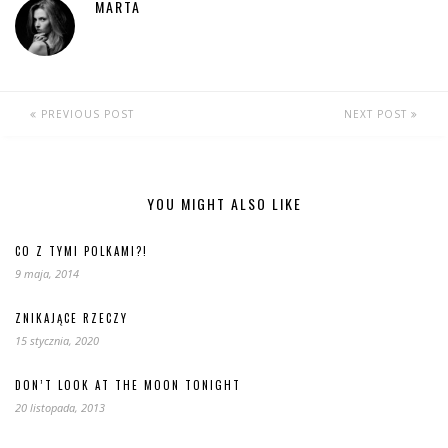
MARTA
PREVIOUS POST
NEXT POST
YOU MIGHT ALSO LIKE
CO Z TYMI POLKAMI?!
9 maja, 2014
ZNIKAJĄCE RZECZY
15 stycznia, 2020
DON’T LOOK AT THE MOON TONIGHT
20 listopada, 2013