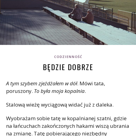
CODZIENNOŚĆ
BĘDZIE DOBRZE
A tym szybem zjeżdżałem w dół
. Mówi tata,
poruszony.
To była moja kopalnia
.
Stalową wieżę wyciągową widać już z daleka.
Wyobrażam sobie tatę w kopalnianej szatni, gdzie
na łańcuchach zakończonych hakami wiszą ubrania
na zmianę. Tatę pobierającego niezbędny