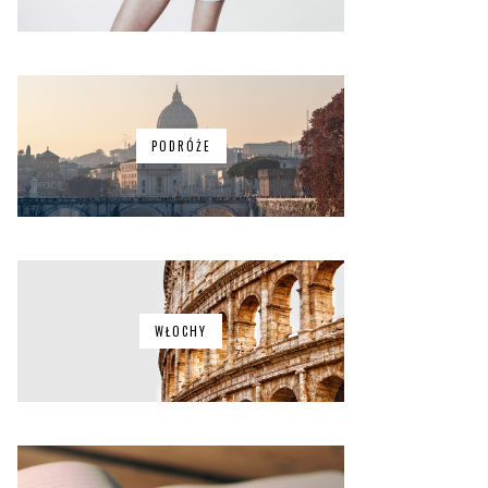
PODRÓŻE
WŁOCHY