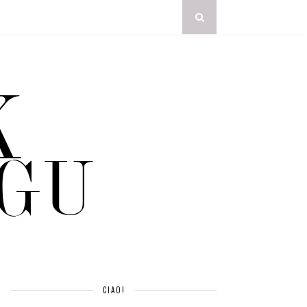
CIAO!